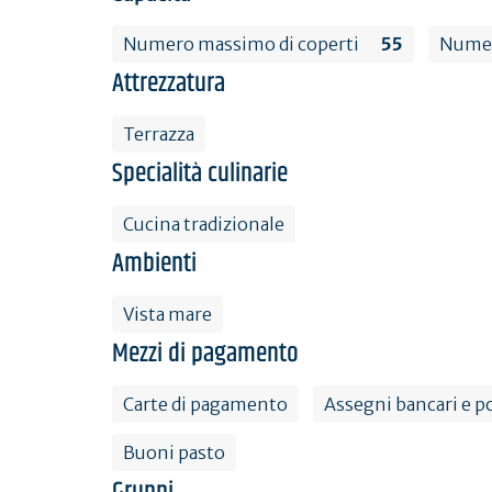
Numero massimo di coperti
55
Numer
Attrezzatura
Terrazza
Specialità culinarie
Cucina tradizionale
Ambienti
Vista mare
Mezzi di pagamento
Carte di pagamento
Assegni bancari e po
Buoni pasto
Gruppi