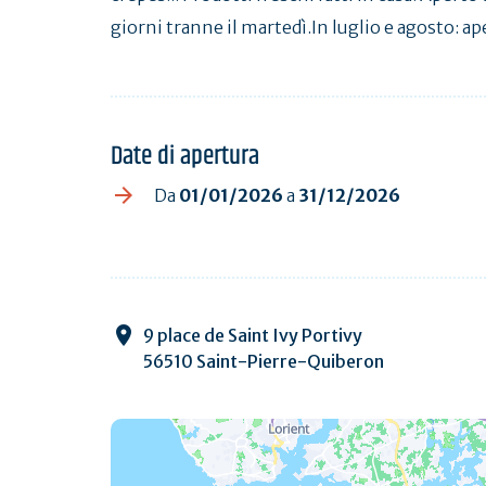
giorni tranne il martedì.In luglio e agosto: ap
Date di apertura
Da
01/01/2026
a
31/12/2026
9 place de Saint Ivy Portivy
56510 Saint-Pierre-Quiberon