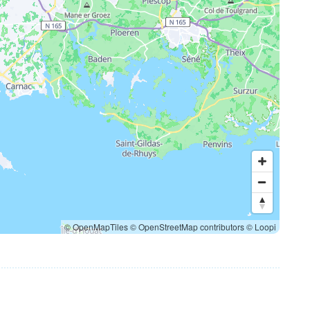
© OpenMapTiles
© OpenStreetMap contributors
© Loopi