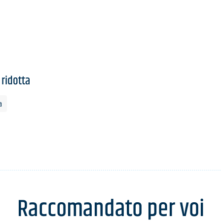
 ridotta
a
Raccomandato per voi