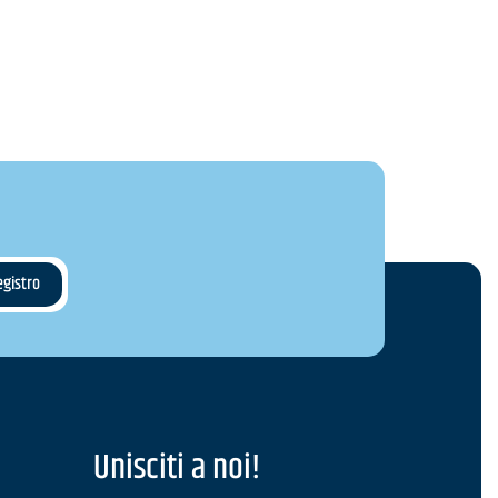
Unisciti a noi!