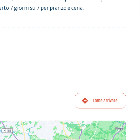
erto 7 giorni su 7 per pranzo e cena.
Come arrivare