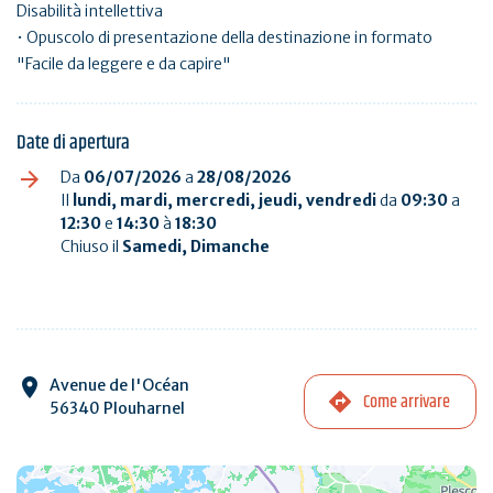
Disabilità intellettiva
• Opuscolo di presentazione della destinazione in formato
"Facile da leggere e da capire"
Date di apertura
Da
06/07/2026
a
28/08/2026
Il
lundi, mardi, mercredi, jeudi, vendredi
da
09:30
a
12:30
e
14:30
à
18:30
Chiuso il
Samedi, Dimanche
Avenue de l'Océan
Come arrivare
56340 Plouharnel