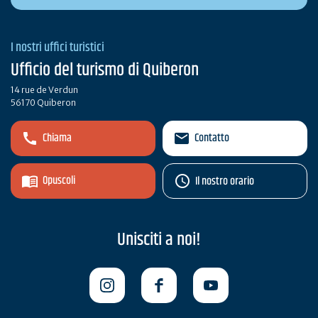
I nostri uffici turistici
Ufficio del turismo di Quiberon
14 rue de Verdun
56170 Quiberon
Chiama
Contatto
Opuscoli
Il nostro orario
Unisciti a noi!