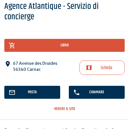
Agence Atlantique - Servizio di
concierge
LIBRO
67 Avenue des Druides
Scheda
56340 Carnac
POSTA
CHIAMARE
VEDERE IL SITO