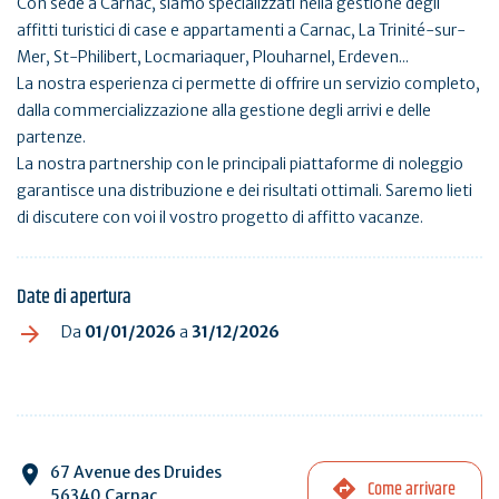
Con sede a Carnac, siamo specializzati nella gestione degli
affitti turistici di case e appartamenti a Carnac, La Trinité-sur-
Mer, St-Philibert, Locmariaquer, Plouharnel, Erdeven...
La nostra esperienza ci permette di offrire un servizio completo,
dalla commercializzazione alla gestione degli arrivi e delle
partenze.
La nostra partnership con le principali piattaforme di noleggio
garantisce una distribuzione e dei risultati ottimali. Saremo lieti
di discutere con voi il vostro progetto di affitto vacanze.
Date di apertura
Da
01/01/2026
a
31/12/2026
67 Avenue des Druides
Come arrivare
56340 Carnac