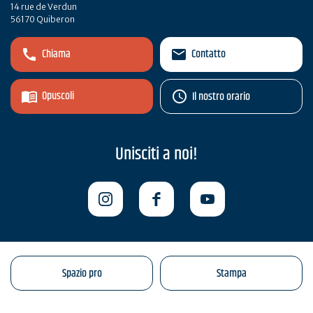
14 rue de Verdun
56170 Quiberon
Chiama
Contatto
Opuscoli
Il nostro orario
Unisciti a noi!
Spazio pro
Stampa