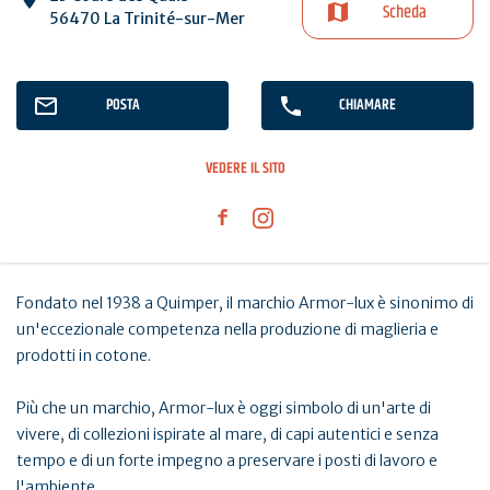
Scheda
56470 La Trinité-sur-Mer
POSTA
CHIAMARE
VEDERE IL SITO
Fondato nel 1938 a Quimper, il marchio Armor-lux è sinonimo di
un'eccezionale competenza nella produzione di maglieria e
prodotti in cotone.
Più che un marchio, Armor-lux è oggi simbolo di un'arte di
vivere, di collezioni ispirate al mare, di capi autentici e senza
tempo e di un forte impegno a preservare i posti di lavoro e
l'ambiente.