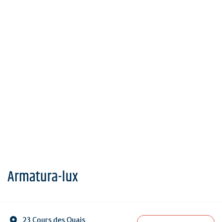
Armatura-lux
23 Cours des Quais