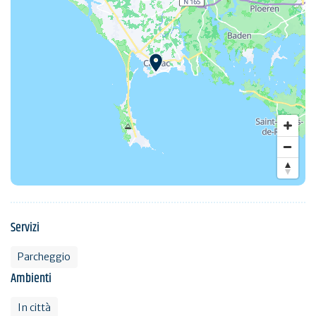
Servizi
Parcheggio
Ambienti
In città