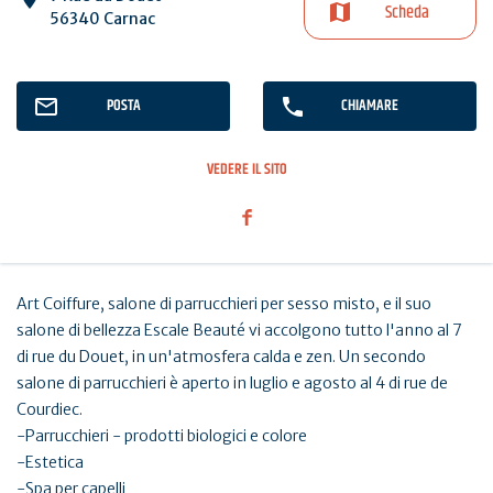
Scheda
56340 Carnac
POSTA
CHIAMARE
VEDERE IL SITO
Art Coiffure, salone di parrucchieri per sesso misto, e il suo
salone di bellezza Escale Beauté vi accolgono tutto l'anno al 7
di rue du Douet, in un'atmosfera calda e zen. Un secondo
salone di parrucchieri è aperto in luglio e agosto al 4 di rue de
Courdiec.
-Parrucchieri - prodotti biologici e colore
-Estetica
-Spa per capelli