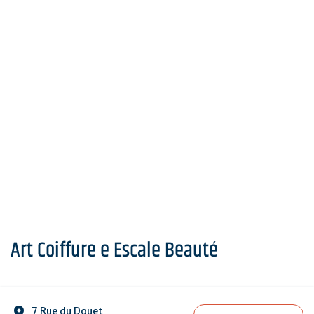
Art Coiffure e Escale Beauté
7 Rue du Douet