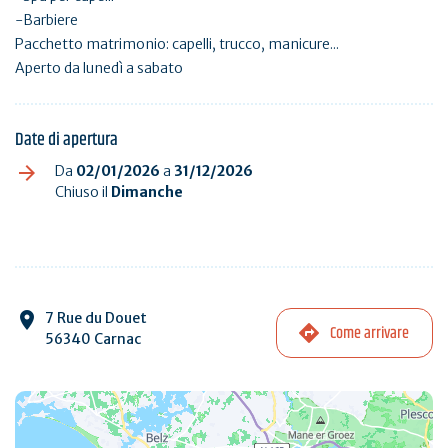
-Barbiere
Pacchetto matrimonio: capelli, trucco, manicure...
Aperto da lunedì a sabato
Date di apertura
Da
02/01/2026
a
31/12/2026
Chiuso il
Dimanche
7 Rue du Douet
Come arrivare
56340 Carnac