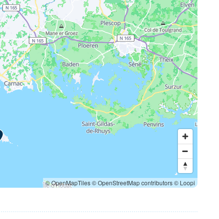
© OpenMapTiles
© OpenStreetMap contributors
© Loopi