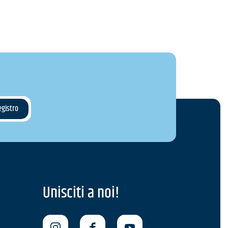
Unisciti a noi!