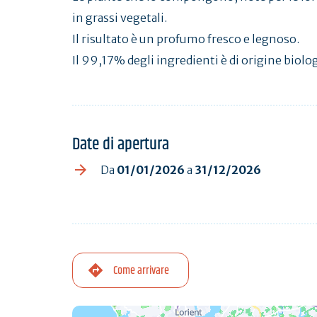
in grassi vegetali.
Il risultato è un profumo fresco e legnoso.
Il 99,17% degli ingredienti è di origine biolog
Date di apertura
Da
01/01/2026
a
31/12/2026
Come arrivare