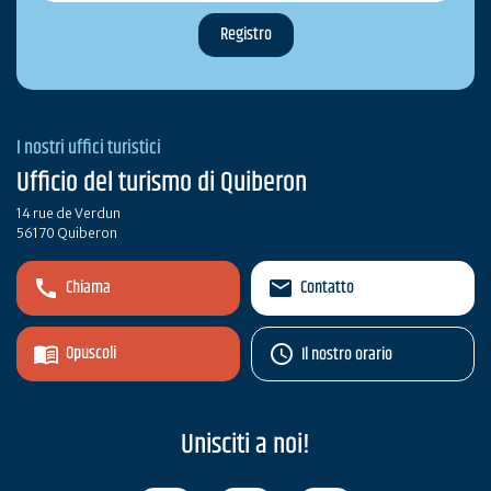
I nostri uffici turistici
Ufficio del turismo di Quiberon
14 rue de Verdun
56170 Quiberon
Chiama
Contatto
Opuscoli
Il nostro orario
Unisciti a noi!