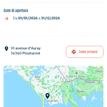
Date di apertura
Da
01/01/2026
a
31/12/2026
10 avenue d'Auray
Come arrivare
56340 Plouharnel