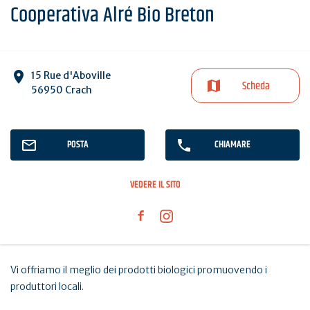
Cooperativa Alré Bio Breton
15 Rue d'Aboville
Scheda
56950 Crach
POSTA
CHIAMARE
VEDERE IL SITO
Vi offriamo il meglio dei prodotti biologici promuovendo i
produttori locali.