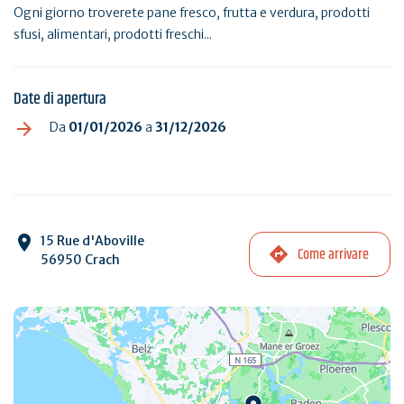
Ogni giorno troverete pane fresco, frutta e verdura, prodotti
sfusi, alimentari, prodotti freschi...
Date di apertura
Da
01/01/2026
a
31/12/2026
15 Rue d'Aboville
Come arrivare
56950 Crach