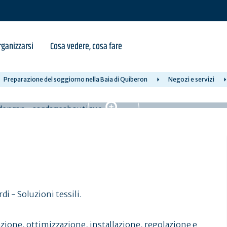
ganizzarsi
Cosa vedere, cosa fare
Preparazione del soggiorno nella Baia di Quiberon
Negozi e servizi
 - Soluzioni tessili.
azione, ottimizzazione, installazione, regolazione e