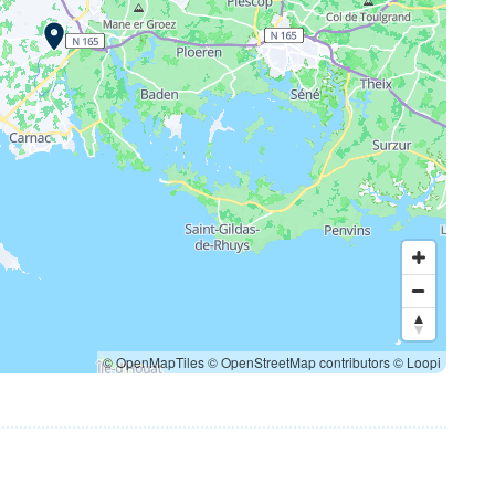
© OpenMapTiles
© OpenStreetMap contributors
© Loopi