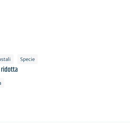
stali
Specie
 ridotta
a