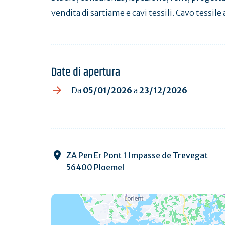
vendita di sartiame e cavi tessili. Cavo tessil
Date di apertura
Da
05/01/2026
a
23/12/2026
ZA Pen Er Pont 1 Impasse de Trevegat
56400 Ploemel