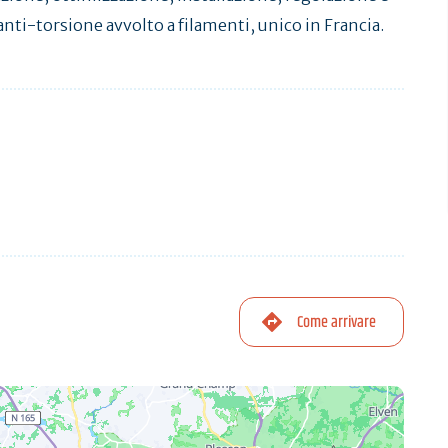
e anti-torsione avvolto a filamenti, unico in Francia.
Come arrivare