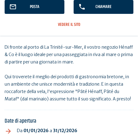
POSTA
CHIAMARE
VEDERE IL SITO
Di fronte al porto di La Trinité-sur-Mer, il vostro negozio Hénaff
& Co è il luogo ideale per una passeggiata in riva al mare o prima
di partire per una giornata in mare.
Qui troverete il meglio dei prodotti di gastronomia bretone, in
un ambiente che unisce modernità e tradizione. E in questa
roccaforte della vela, l'espressione "Pâté Hénaff, Pâté du
Mataf" (dal marinaio) assume tutto il suo significato. A presto!
Date di apertura
Da
01/01/2026
a
31/12/2026