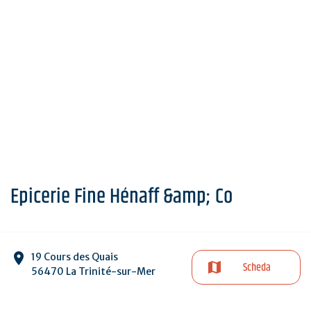
Epicerie Fine Hénaff &amp; Co
19 Cours des Quais
Scheda
56470 La Trinité-sur-Mer