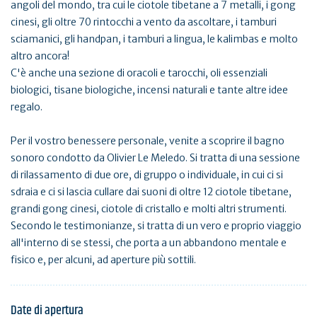
angoli del mondo, tra cui le ciotole tibetane a 7 metalli, i gong
cinesi, gli oltre 70 rintocchi a vento da ascoltare, i tamburi
sciamanici, gli handpan, i tamburi a lingua, le kalimbas e molto
altro ancora!
C'è anche una sezione di oracoli e tarocchi, oli essenziali
biologici, tisane biologiche, incensi naturali e tante altre idee
regalo.
Per il vostro benessere personale, venite a scoprire il bagno
sonoro condotto da Olivier Le Meledo. Si tratta di una sessione
di rilassamento di due ore, di gruppo o individuale, in cui ci si
sdraia e ci si lascia cullare dai suoni di oltre 12 ciotole tibetane,
grandi gong cinesi, ciotole di cristallo e molti altri strumenti.
Secondo le testimonianze, si tratta di un vero e proprio viaggio
all'interno di se stessi, che porta a un abbandono mentale e
fisico e, per alcuni, ad aperture più sottili.
Date di apertura