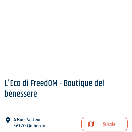
L'Eco di FreedOM - Boutique del
benessere
4 Rue Pasteur
Scheda
56170 Quiberon