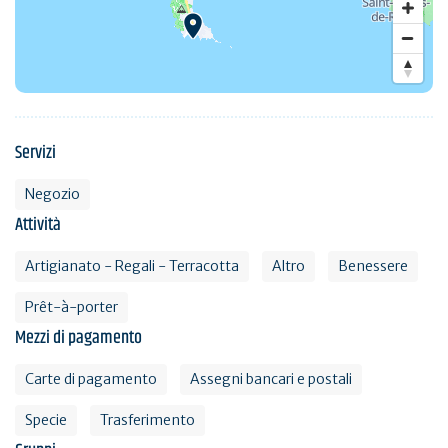
Servizi
Negozio
Attività
Artigianato - Regali - Terracotta
Altro
Benessere
Prêt-à-porter
Mezzi di pagamento
Carte di pagamento
Assegni bancari e postali
Specie
Trasferimento