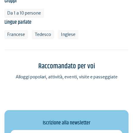
Gruppi
Da 1 a 10 persone
Lingue parlate
Francese
Tedesco
Inglese
Raccomandato per voi
Alloggi popolari, attività, eventi, visite e passeggiate
Iscrizione alla newsletter
monmail@exemple.com