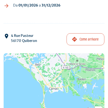
Da
01/01/2026
a
31/12/2026
4 Rue Pasteur
Come arrivare
56170 Quiberon