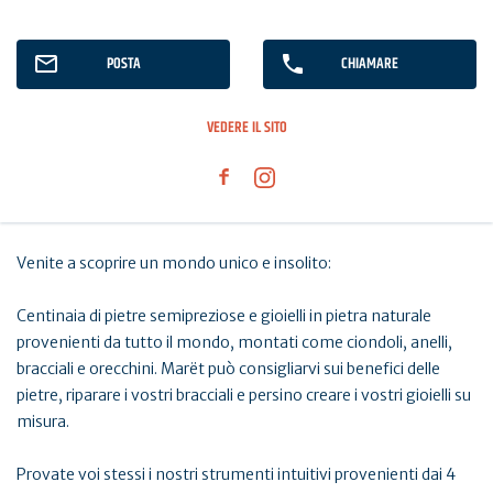
POSTA
CHIAMARE
VEDERE IL SITO
Venite a scoprire un mondo unico e insolito:
Centinaia di pietre semipreziose e gioielli in pietra naturale
provenienti da tutto il mondo, montati come ciondoli, anelli,
bracciali e orecchini. Marët può consigliarvi sui benefici delle
pietre, riparare i vostri bracciali e persino creare i vostri gioielli su
misura.
Provate voi stessi i nostri strumenti intuitivi provenienti dai 4