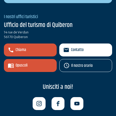
I nostri uffici turistici
Ufficio del turismo di Quiberon
14 rue de Verdun
56170 Quiberon
Chiama
Contatto
Opuscoli
Il nostro orario
Unisciti a noi!