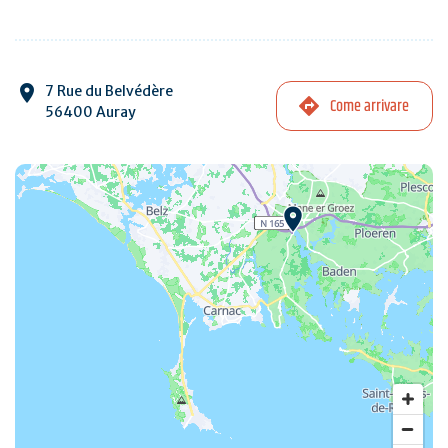
7 Rue du Belvédère
Come arrivare
56400 Auray