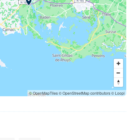
© OpenMapTiles
© OpenStreetMap contributors
© Loopi