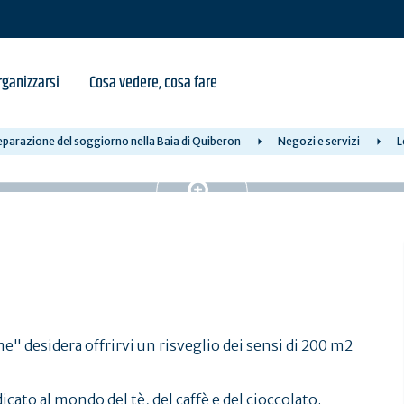
ganizzarsi
Cosa vedere, cosa fare
parazione del soggiorno nella Baia di Quiberon
Negozi e servizi
L
ume" desidera offrirvi un risveglio dei sensi di 200 m2
cato al mondo del tè, del caffè e del cioccolato.