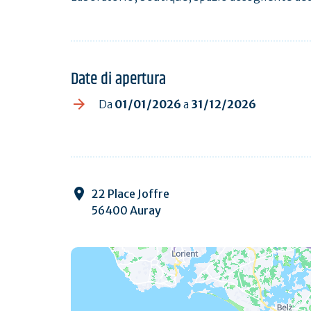
Date di apertura
Da
01/01/2026
a
31/12/2026
22 Place Joffre
56400 Auray