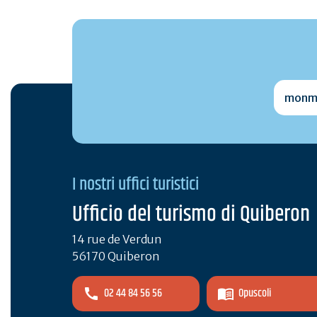
monmai
I nostri uffici turistici
Ufficio del turismo di Quiberon
14 rue de Verdun
56170 Quiberon
02 44 84 56 56
Opuscoli