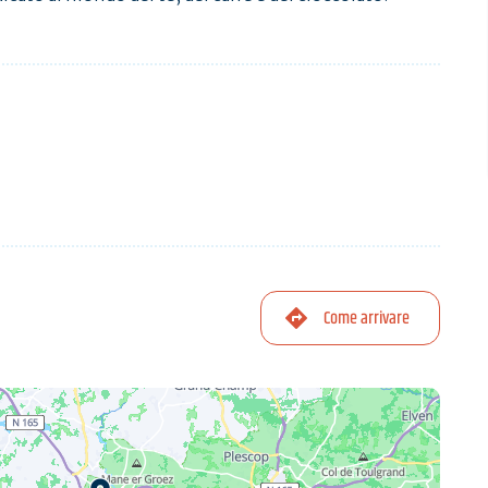
Come arrivare