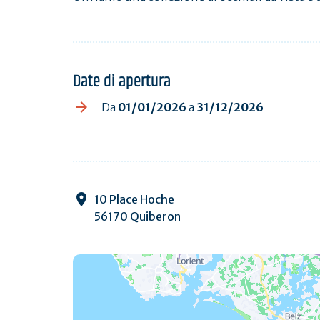
Date di apertura
Da
01/01/2026
a
31/12/2026
10 Place Hoche
56170 Quiberon