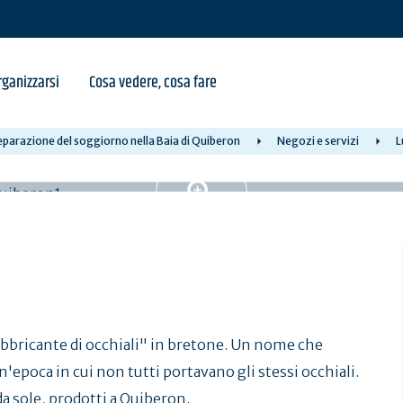
ganizzarsi
Cosa vedere, cosa fare
parazione del soggiorno nella Baia di Quiberon
Negozi e servizi
L
bbricante di occhiali" in bretone. Un nome che
n'epoca in cui non tutti portavano gli stessi occhiali.
da sole, prodotti a Quiberon.