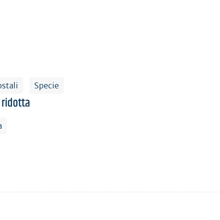
stali
Specie
 ridotta
a