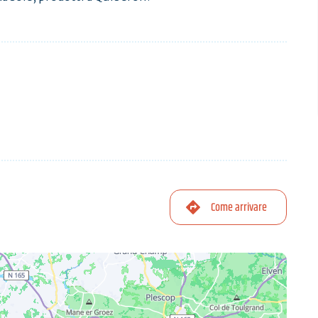
Come arrivare