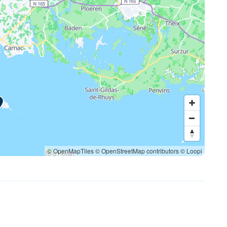
© OpenMapTiles
© OpenStreetMap contributors
© Loopi