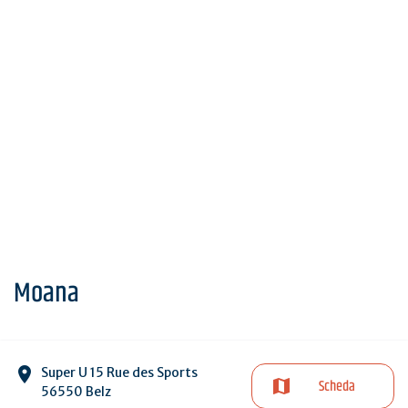
Moana
Super U 15 Rue des Sports
Scheda
56550 Belz