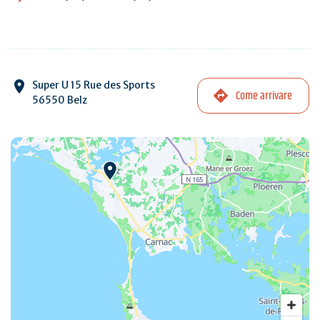
Super U 15 Rue des Sports
Come arrivare
56550 Belz