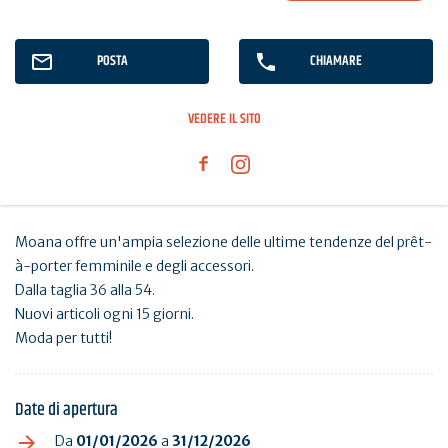
POSTA
CHIAMARE
VEDERE IL SITO
Moana offre un'ampia selezione delle ultime tendenze del prêt-
à-porter femminile e degli accessori.
Dalla taglia 36 alla 54.
Nuovi articoli ogni 15 giorni.
Moda per tutti!
Date di apertura
Da
01/01/2026
a
31/12/2026