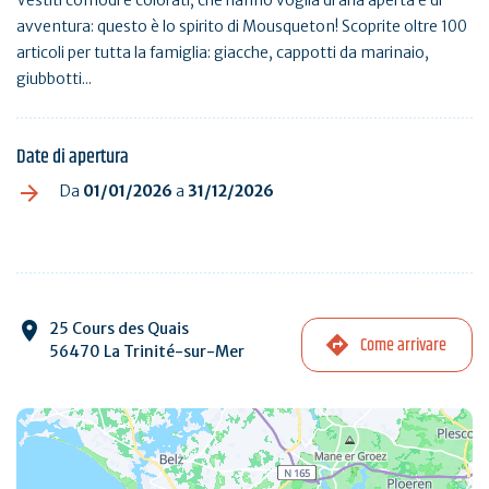
avventura: questo è lo spirito di Mousqueton! Scoprite oltre 100
articoli per tutta la famiglia: giacche, cappotti da marinaio,
giubbotti...
Date di apertura
Da
01/01/2026
a
31/12/2026
25 Cours des Quais
Come arrivare
56470 La Trinité-sur-Mer