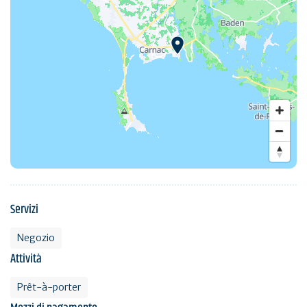
Servizi
Negozio
Attività
Prêt-à-porter