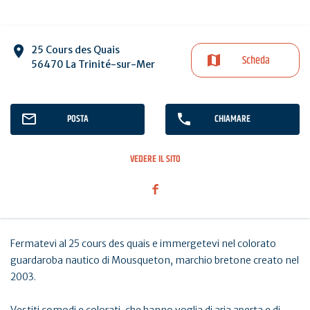
25 Cours des Quais
Scheda
56470 La Trinité-sur-Mer
POSTA
CHIAMARE
VEDERE IL SITO
Fermatevi al 25 cours des quais e immergetevi nel colorato
guardaroba nautico di Mousqueton, marchio bretone creato nel
2003.
Vestiti comodi e colorati, che hanno voglia di aria aperta e di