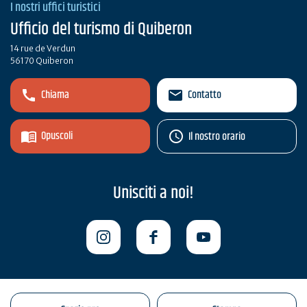
I nostri uffici turistici
Ufficio del turismo di Quiberon
14 rue de Verdun
56170 Quiberon
Chiama
Contatto
Opuscoli
Il nostro orario
Unisciti a noi!