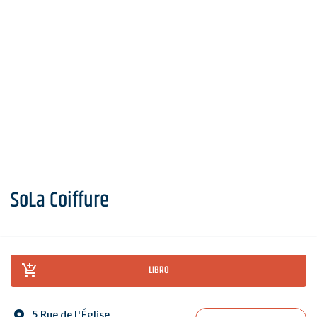
SoLa Coiffure
LIBRO
5 Rue de l'Église