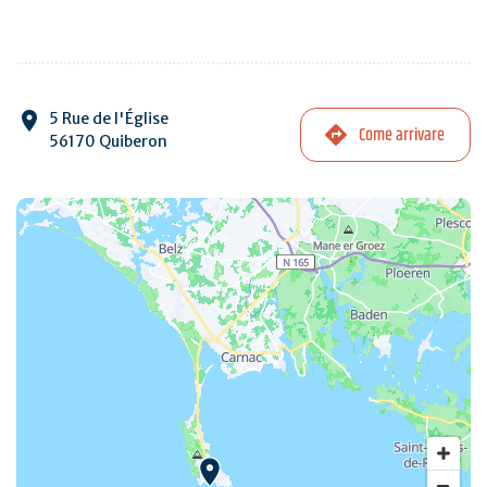
5 Rue de l'Église
Come arrivare
56170 Quiberon