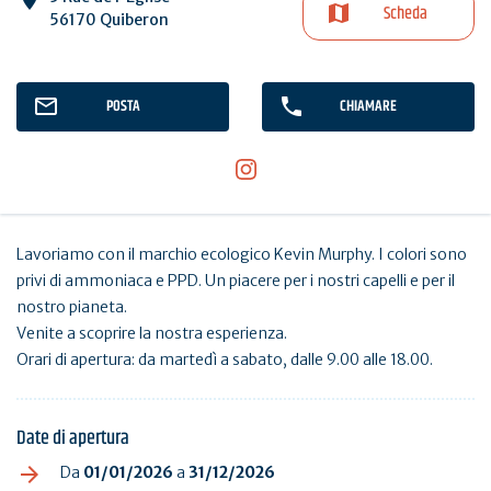
Scheda
56170 Quiberon
POSTA
CHIAMARE
Lavoriamo con il marchio ecologico Kevin Murphy. I colori sono
privi di ammoniaca e PPD. Un piacere per i nostri capelli e per il
nostro pianeta.
Venite a scoprire la nostra esperienza.
Orari di apertura: da martedì a sabato, dalle 9.00 alle 18.00.
Date di apertura
Da
01/01/2026
a
31/12/2026