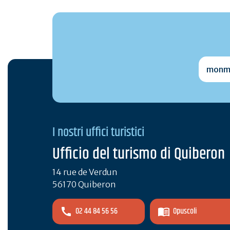
monmai
I nostri uffici turistici
Ufficio del turismo di Quiberon
14 rue de Verdun
56170 Quiberon
02 44 84 56 56
Opuscoli