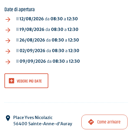
Date di apertura
Il
12/08/2026
da
08:30
a
12:30
Il
19/08/2026
da
08:30
a
12:30
Il
26/08/2026
da
08:30
a
12:30
Il
02/09/2026
da
08:30
a
12:30
Il
09/09/2026
da
08:30
a
12:30
VEDERE PIÙ DATE
Place Yves Nicolazic
Come arrivare
56400 Sainte-Anne-d'Auray