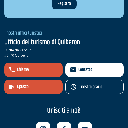
I nostri uffici turistici
Ufficio del turismo di Quiberon
14 rue de Verdun
56170 Quiberon
Chiama
Contatto
Opuscoli
Il nostro orario
Unisciti a noi!