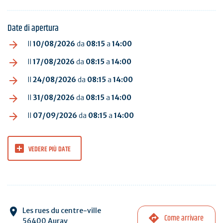
Date di apertura
Il
10/08/2026
da
08:15
a
14:00
Il
17/08/2026
da
08:15
a
14:00
Il
24/08/2026
da
08:15
a
14:00
Il
31/08/2026
da
08:15
a
14:00
Il
07/09/2026
da
08:15
a
14:00
VEDERE PIÙ DATE
Les rues du centre-ville
Come arrivare
56400 Auray