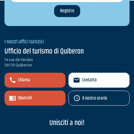
I nostri uffici turistici
Ufficio del turismo di Quiberon
14 rue de Verdun
56170 Quiberon
Chiama
Contatto
Opuscoli
Il nostro orario
Unisciti a noi!