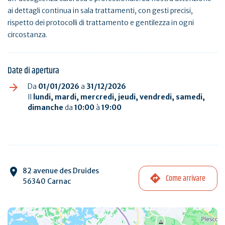
ai dettagli continua in sala trattamenti, con gesti precisi,
rispetto dei protocolli di trattamento e gentilezza in ogni
circostanza.
Date di apertura
Da
01/01/2026
a
31/12/2026
Il
lundi, mardi, mercredi, jeudi, vendredi, samedi,
dimanche
da
10:00
à
19:00
82 avenue des Druides
Come arrivare
56340 Carnac