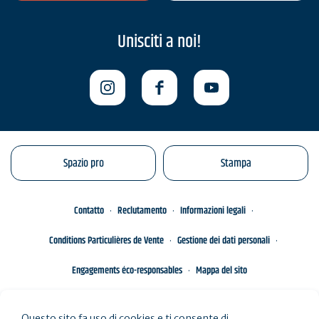
Unisciti a noi!
Spazio pro
Stampa
Contatto
Reclutamento
Informazioni legali
Conditions Particulières de Vente
Gestione dei dati personali
Engagements éco-responsables
Mappa del sito
Questo sito fa uso di cookies e ti consente di