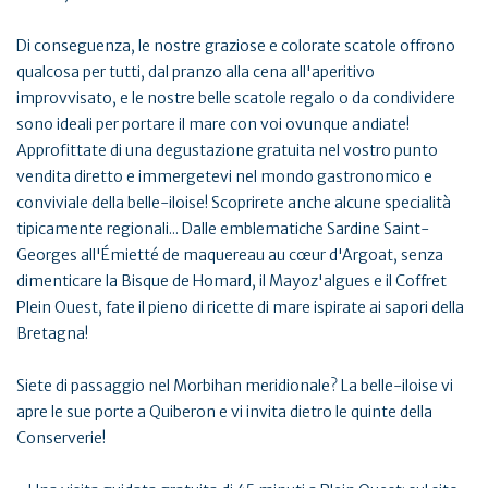
Di conseguenza, le nostre graziose e colorate scatole offrono
qualcosa per tutti, dal pranzo alla cena all'aperitivo
improvvisato, e le nostre belle scatole regalo o da condividere
sono ideali per portare il mare con voi ovunque andiate!
Approfittate di una degustazione gratuita nel vostro punto
vendita diretto e immergetevi nel mondo gastronomico e
conviviale della belle-iloise! Scoprirete anche alcune specialità
tipicamente regionali... Dalle emblematiche Sardine Saint-
Georges all'Émietté de maquereau au cœur d'Argoat, senza
dimenticare la Bisque de Homard, il Mayoz'algues e il Coffret
Plein Ouest, fate il pieno di ricette di mare ispirate ai sapori della
Bretagna!
Siete di passaggio nel Morbihan meridionale? La belle-iloise vi
apre le sue porte a Quiberon e vi invita dietro le quinte della
Conserverie!