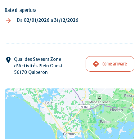
Date di apertura
Da
02/01/2026
a
31/12/2026
Quai des Saveurs Zone
Come arrivare
d'Activités Plein Ouest
56170 Quiberon