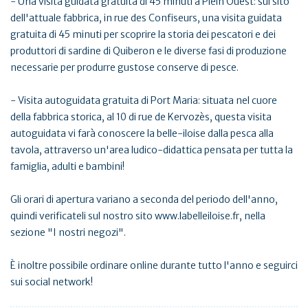
- Una visita guidata gratuita di 45 minuti a Plein Ouest: sul sito
dell'attuale fabbrica, in rue des Confiseurs, una visita guidata
gratuita di 45 minuti per scoprire la storia dei pescatori e dei
produttori di sardine di Quiberon e le diverse fasi di produzione
necessarie per produrre gustose conserve di pesce.
- Visita autoguidata gratuita di Port Maria: situata nel cuore
della fabbrica storica, al 10 di rue de Kervozès, questa visita
autoguidata vi farà conoscere la belle-iloise dalla pesca alla
tavola, attraverso un'area ludico-didattica pensata per tutta la
famiglia, adulti e bambini!
Gli orari di apertura variano a seconda del periodo dell'anno,
quindi verificateli sul nostro sito www.labelleiloise.fr, nella
sezione "I nostri negozi".
È inoltre possibile ordinare online durante tutto l'anno e seguirci
sui social network!