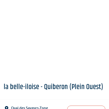
la belle-iloise - Quiberon (Plein Ouest)
Quai des Saveurs Zone