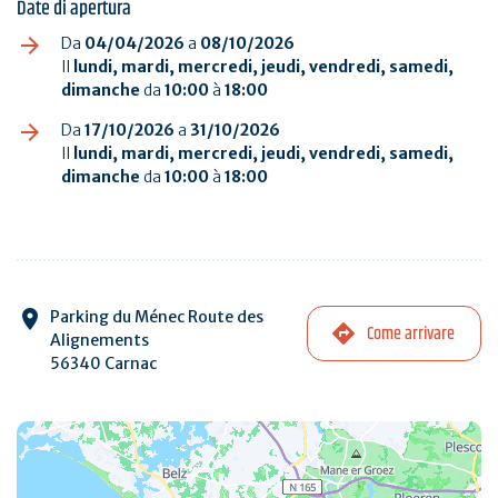
Date di apertura
Da
04/04/2026
a
08/10/2026
Il
lundi, mardi, mercredi, jeudi, vendredi, samedi,
dimanche
da
10:00
à
18:00
Da
17/10/2026
a
31/10/2026
Il
lundi, mardi, mercredi, jeudi, vendredi, samedi,
dimanche
da
10:00
à
18:00
Parking du Ménec Route des
Come arrivare
Alignements
56340 Carnac