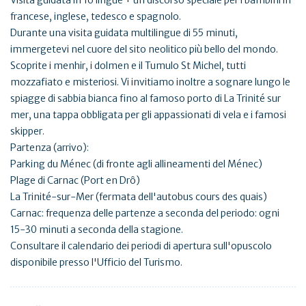
francese, inglese, tedesco e spagnolo.
Durante una visita guidata multilingue di 55 minuti,
immergetevi nel cuore del sito neolitico più bello del mondo.
Scoprite i menhir, i dolmen e il Tumulo St Michel, tutti
mozzafiato e misteriosi. Vi invitiamo inoltre a sognare lungo le
spiagge di sabbia bianca fino al famoso porto di La Trinité sur
mer, una tappa obbligata per gli appassionati di vela e i famosi
skipper.
Partenza (arrivo):
Parking du Ménec (di fronte agli allineamenti del Ménec)
Plage di Carnac (Port en Drô)
La Trinité-sur-Mer (fermata dell'autobus cours des quais)
Carnac: frequenza delle partenze a seconda del periodo: ogni
15-30 minuti a seconda della stagione.
Consultare il calendario dei periodi di apertura sull'opuscolo
disponibile presso l'Ufficio del Turismo.