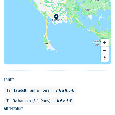
Tariffe
Tariffa adulti Tariffa intera
7 € a 8.5 €
Tariffa bambini (3 à 12ans)
4 € a 5 €
Attrezzatura