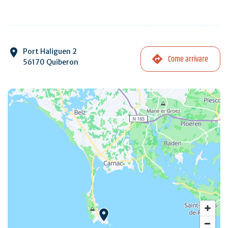
Port Haliguen 2
Come arrivare
56170 Quiberon