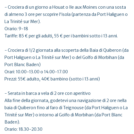
- Crociera di un giorno a Houat o Ile aux Moines con una sosta
di almeno 3 ore per scoprire l'isola (partenza da Port Haliguen o
La Trinité sur Mer).
Orario: 9-18
Tariffe: 85 € per gli adulti, 55 € per i bambini sotto i 13 anni.
- Crociera di 1/2 giornata alla scoperta della Baia di Quiberon (da
Port Haliguen o La Trinité sur Mer) o del Golfo di Morbihan (da
Port Blanc Baden)
Orari: 10.00-13.00 o 14.00-17.00
Prezzi: 55€ adulto, 40€ bambino (sotto i 13 anni)
- Serata in barca a vela di 2 ore con aperitivo
Alla fine della giornata, godetevi una navigazione di 2 ore nella
baia di Quiberon fino al faro di Teignouse (da Port Haliguen o La
Trinité sur Mer) o intorno al Golfo di Morbihan (da Port Blanc
Baden).
Orario: 18.30-20.30