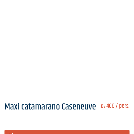
Maxi catamarano Caseneuve
40€
/ pers.
Da