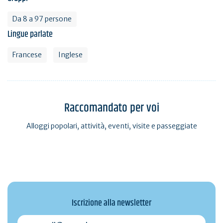
Da 8 a 97 persone
Lingue parlate
Francese
Inglese
Raccomandato per voi
Alloggi popolari, attività, eventi, visite e passeggiate
Iscrizione alla newsletter
monmail@exemple.com