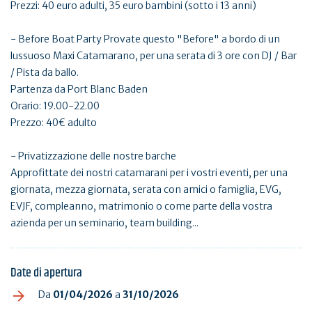
Prezzi: 40 euro adulti, 35 euro bambini (sotto i 13 anni)
- Before Boat Party Provate questo "Before" a bordo di un
lussuoso Maxi Catamarano, per una serata di 3 ore con DJ / Bar
/ Pista da ballo.
Partenza da Port Blanc Baden
Orario: 19.00-22.00
Prezzo: 40€ adulto
- Privatizzazione delle nostre barche
Approfittate dei nostri catamarani per i vostri eventi, per una
giornata, mezza giornata, serata con amici o famiglia, EVG,
EVJF, compleanno, matrimonio o come parte della vostra
azienda per un seminario, team building...
Date di apertura
Da
01/04/2026
a
31/10/2026