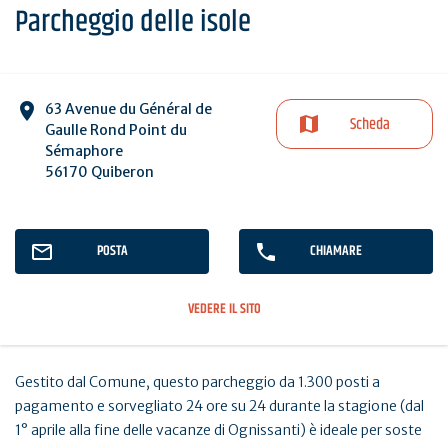
Parcheggio delle isole
63 Avenue du Général de
Scheda
Gaulle Rond Point du
Sémaphore
56170 Quiberon
POSTA
CHIAMARE
VEDERE IL SITO
Gestito dal Comune, questo parcheggio da 1.300 posti a
pagamento e sorvegliato 24 ore su 24 durante la stagione (dal
1° aprile alla fine delle vacanze di Ognissanti) è ideale per soste