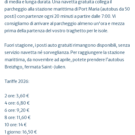
di media e lunga durata. Una navetta gratuita collega il
parcheggio alla stazione marittima di Port Maria (autobus da 50
posti) con partenze ogni 20 minuti a partire dalle 7:00. Vi
consigliamo di arrivare al parcheggio almeno un'ora e mezza
prima della partenza del vostro traghetto per le isole.
Fuori stagione, i posti auto gratuiti rimangono disponibili, senza
servizio navetta né sorveglianza. Per raggiungere la stazione
marittima, da novembre ad aprile, potete prendere l’autobus
Breizhgo, fermata Saint-Julien.
Tariffe 2026:
2 ore: 3,60 €
4 ore: 6,80 €
6 ore: 9,20 €
8 ore: 11,60 €
10 ore: 14 €
1 giorno: 16,50 €