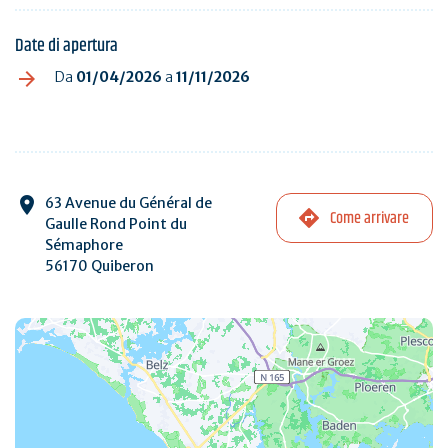
Date di apertura
Da
01/04/2026
a
11/11/2026
63 Avenue du Général de
Come arrivare
Gaulle Rond Point du
Sémaphore
56170 Quiberon