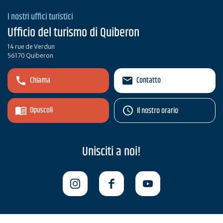
I nostri uffici turistici
Ufficio del turismo di Quiberon
14 rue de Verdun
56170 Quiberon
Chiama
Contatto
Opuscoli
Il nostro orario
Unisciti a noi!