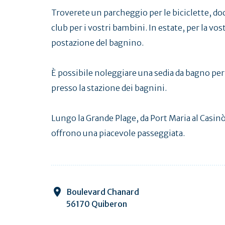
Troverete un parcheggio per le biciclette, doc
club per i vostri bambini. In estate, per la vos
postazione del bagnino.
È possibile noleggiare una sedia da bagno per
presso la stazione dei bagnini.
Lungo la Grande Plage, da Port Maria al Casin
offrono una piacevole passeggiata.
Boulevard Chanard
56170 Quiberon