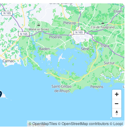
© OpenMapTiles
© OpenStreetMap contributors
© Loopi