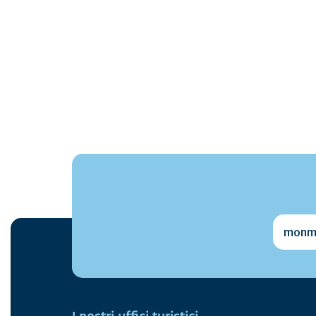
monmai