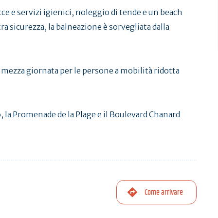
ce e servizi igienici, noleggio di tende e un beach
tra sicurezza, la balneazione è sorvegliata dalla
 mezza giornata per le persone a mobilità ridotta
ò, la Promenade de la Plage e il Boulevard Chanard
Come arrivare