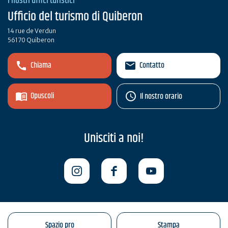
I nostri uffici turistici
Ufficio del turismo di Quiberon
14 rue de Verdun
56170 Quiberon
Chiama
Contatto
Opuscoli
Il nostro orario
Unisciti a noi!
Spazio pro
Stampa