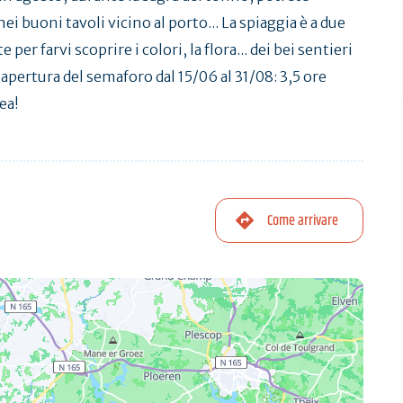
nei buoni tavoli vicino al porto... La spiaggia è a due
per farvi scoprire i colori, la flora... dei bei sentieri
i apertura del semaforo dal 15/06 al 31/08: 3,5 ore
ea!
Come arrivare