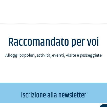
Raccomandato per voi
Alloggi popolari, attività, eventi, visite e passeggiate
Iscrizione alla newsletter
l@exemple.com