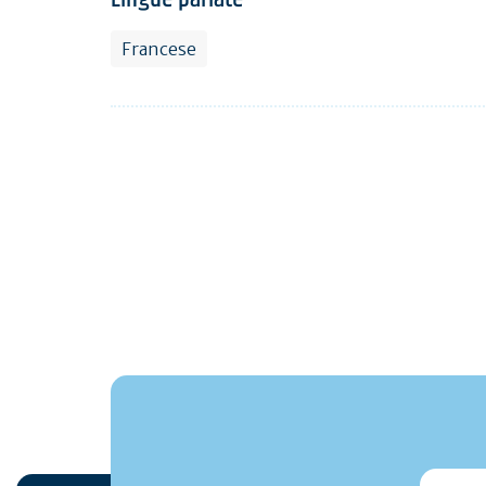
Francese
monmai