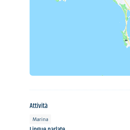
Attività
Marina
Lingue parlate