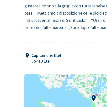
gustare il tonno alla griglia con tutte le salse 
passi... Mettiamo a disposizione delle biciclette 
"da Erdeven all'isola di Saint Cado"... "Orari d
prima dell'alta marea e 2,5 ore dopo l'alta mar
Capitainerie Etel
56410 Étel