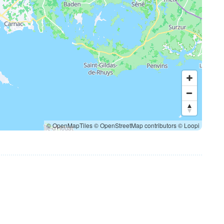
© OpenMapTiles
© OpenStreetMap contributors
© Loopi