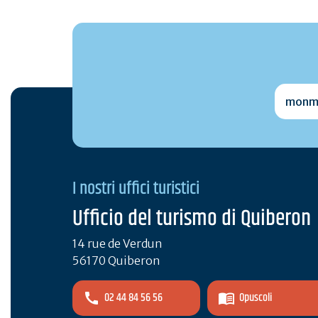
monmai
I nostri uffici turistici
Ufficio del turismo di Quiberon
14 rue de Verdun
56170 Quiberon
02 44 84 56 56
Opuscoli