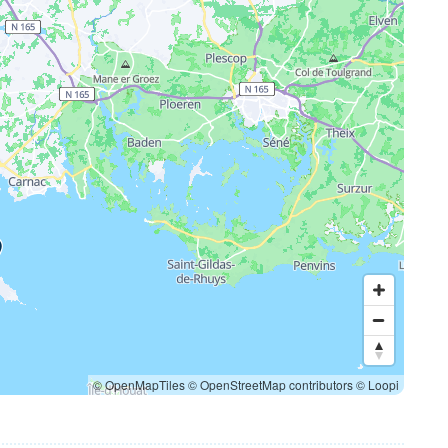
© OpenMapTiles
© OpenStreetMap contributors
© Loopi