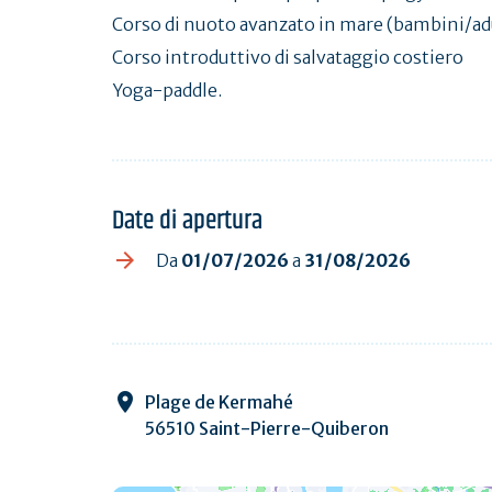
Corso di nuoto avanzato in mare (bambini/ad
Corso introduttivo di salvataggio costiero
Yoga-paddle.
Date di apertura
Da
01/07/2026
a
31/08/2026
Plage de Kermahé
56510 Saint-Pierre-Quiberon