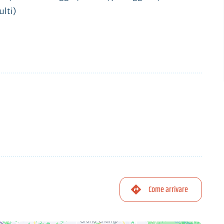
ulti)
Come arrivare