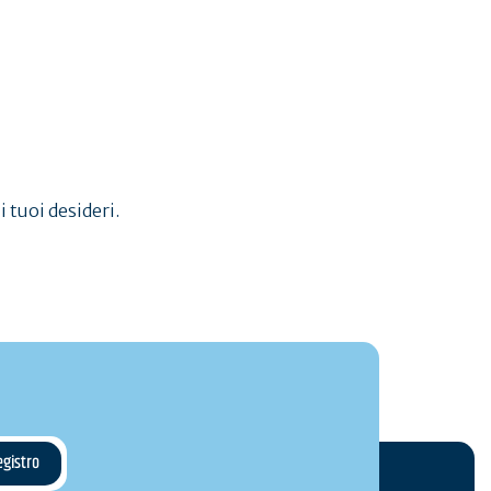
Quiberon
i tuoi desideri.