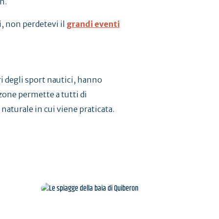
n.
ti, non perdetevi il
grandi eventi
ri degli sport nautici, hanno
zone permette a tutti di
 naturale in cui viene praticata.
Le spiagge della baia di