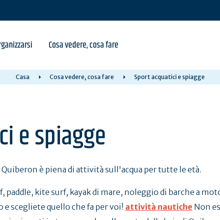
ganizzarsi
Cosa vedere, cosa fare
Casa
Cosa vedere, cosa fare
Sport acquatici e spiagge
ci e spiagge
 Quiberon è piena di attività sull'acqua per tutte le età.
f, paddle, kite surf, kayak di mare, noleggio di barche a moto
so e scegliete quello che fa per voi!
attività nautiche
Non esi