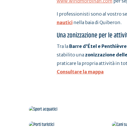
www.windmorbihan.com
per seg
I professionisti sono al vostro s
nautici
nella baia di Quiberon.
Una zonizzazione per le attiv
Tra la
Barre d'Étel e Penthièvre
stabilito una
zonizzazione delle
praticare la propria attività in to
Consultare la mappa
Sport acquatici