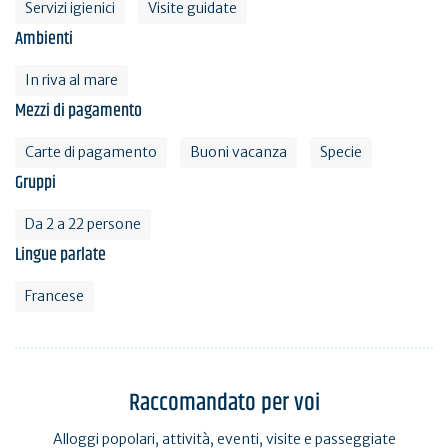
Servizi igienici
Visite guidate
Ambienti
In riva al mare
Mezzi di pagamento
Carte di pagamento
Buoni vacanza
Specie
Gruppi
Da 2 a 22 persone
Lingue parlate
Francese
Raccomandato per voi
Alloggi popolari, attività, eventi, visite e passeggiate