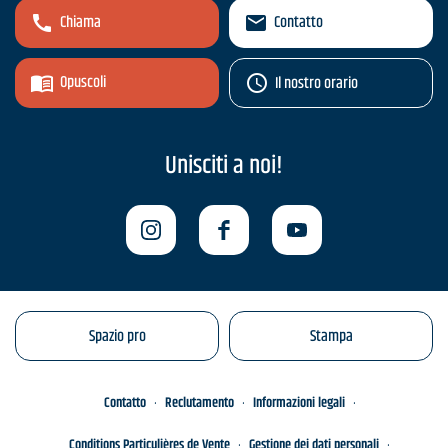
Chiama
Contatto
Opuscoli
Il nostro orario
Unisciti a noi!
Spazio pro
Stampa
Contatto
Reclutamento
Informazioni legali
Conditions Particulières de Vente
Gestione dei dati personali