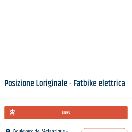
Posizione Loriginale - Fatbike elettrica
LIBRO
Boulevard de l'Atlantique -