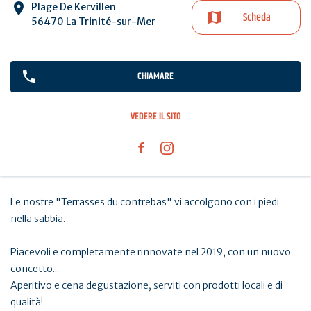
Plage De Kervillen
Scheda
56470 La Trinité-sur-Mer
CHIAMARE
VEDERE IL SITO
Le nostre "Terrasses du contrebas" vi accolgono con i piedi
nella sabbia.
Piacevoli e completamente rinnovate nel 2019, con un nuovo
concetto...
Aperitivo e cena degustazione, serviti con prodotti locali e di
qualità!