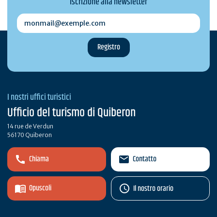
Iscrizione alla newsletter
monmail@exemple.com
I nostri uffici turistici
Ufficio del turismo di Quiberon
14 rue de Verdun
56170 Quiberon
Chiama
Contatto
Opuscoli
Il nostro orario