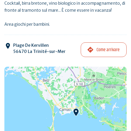
Cocktail, birra bretone, vino biologico in accompagnamento, di
fronte al tramonto sul mare... È come essere in vacanza!
Area giochi per bambini.
Plage De Kervillen
Come arrivare
56470 La Trinité-sur-Mer