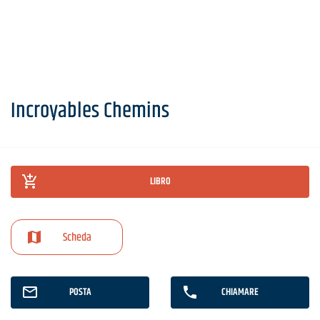
Incroyables Chemins
LIBRO
Scheda
POSTA
CHIAMARE