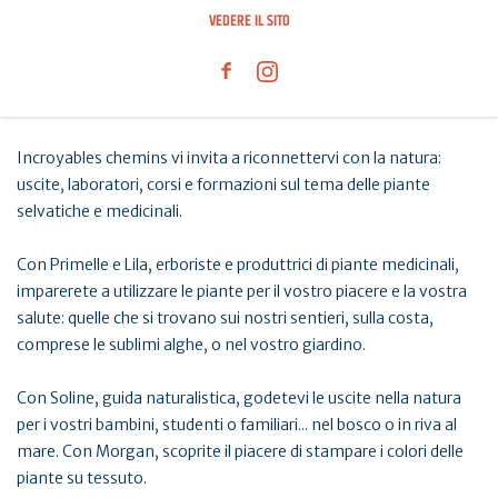
VEDERE IL SITO
Incroyables chemins vi invita a riconnettervi con la natura:
uscite, laboratori, corsi e formazioni sul tema delle piante
selvatiche e medicinali.
Con Primelle e Lila, erboriste e produttrici di piante medicinali,
imparerete a utilizzare le piante per il vostro piacere e la vostra
salute: quelle che si trovano sui nostri sentieri, sulla costa,
comprese le sublimi alghe, o nel vostro giardino.
Con Soline, guida naturalistica, godetevi le uscite nella natura
per i vostri bambini, studenti o familiari... nel bosco o in riva al
mare. Con Morgan, scoprite il piacere di stampare i colori delle
piante su tessuto.