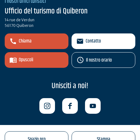
I nostri uffici turistici
Ufficio del turismo di Quiberon
14 rue de Verdun
56170 Quiberon
Chiama
Contatto
Opuscoli
Il nostro orario
Unisciti a noi!
Spazio pro
Stampa