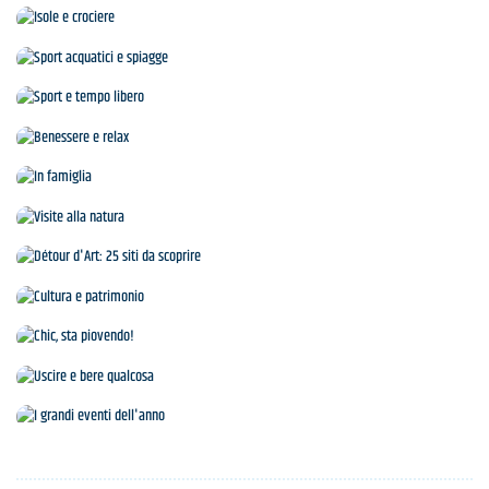
Agenda
Isole e crociere
Sport acquatici e spiagge
Sport e tempo libero
Benessere e relax
In famiglia
Visite alla natura
Détour d'Art: 25 siti da scoprire
Cultura e patrimonio
Chic, sta piovendo!
Uscire e bere qualcosa
I grandi eventi dell'anno