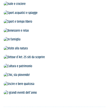
Agenda
Isole e crociere
Sport acquatici e spiagge
Sport e tempo libero
Benessere e relax
In famiglia
Visite alla natura
Détour d'Art: 25 siti da scoprire
Cultura e patrimonio
Chic, sta piovendo!
Uscire e bere qualcosa
I grandi eventi dell'anno