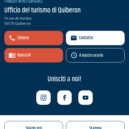
I nostri uffici turistici
Ufficio del turismo di Quiberon
14 rue de Verdun
56170 Quiberon
Chiama
Contatto
Opuscoli
Il nostro orario
Unisciti a noi!
Spazio pro
Stampa