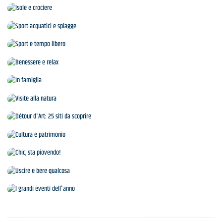
Agenda
Isole e crociere
Sport acquatici e spiagge
Sport e tempo libero
Benessere e relax
In famiglia
Visite alla natura
Détour d'Art: 25 siti da scoprire
Cultura e patrimonio
Chic, sta piovendo!
Uscire e bere qualcosa
I grandi eventi dell'anno