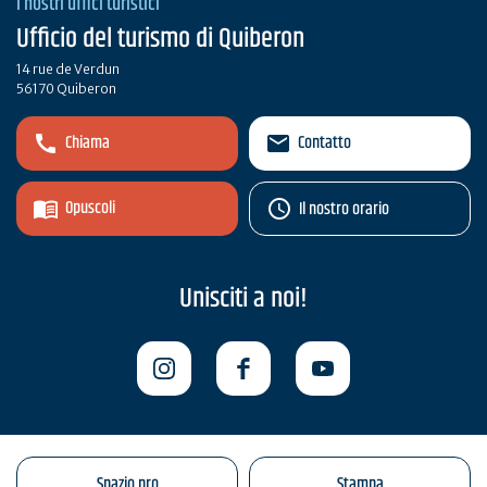
I nostri uffici turistici
Ufficio del turismo di Quiberon
14 rue de Verdun
56170 Quiberon
Chiama
Contatto
Opuscoli
Il nostro orario
Unisciti a noi!
Spazio pro
Stampa