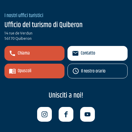
I nostri uffici turistici
Ufficio del turismo di Quiberon
14 rue de Verdun
56170 Quiberon
Chiama
Contatto
Opuscoli
Il nostro orario
Unisciti a noi!