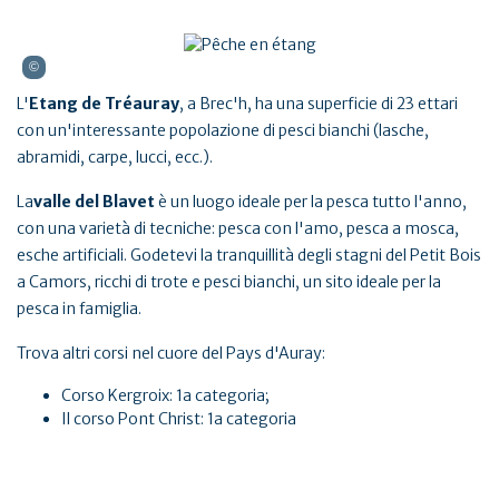
L'
Etang de Tréauray
, a Brec'h, ha una superficie di 23 ettari
con un'interessante popolazione di pesci bianchi (lasche,
abramidi, carpe, lucci, ecc.).
La
valle del Blavet
è un luogo ideale per la pesca tutto l'anno,
con una varietà di tecniche: pesca con l'amo, pesca a mosca,
esche artificiali. Godetevi la tranquillità degli stagni del Petit Bois
a Camors, ricchi di trote e pesci bianchi, un sito ideale per la
pesca in famiglia.
Trova altri corsi nel cuore del Pays d'Auray:
Corso Kergroix: 1a categoria;
Il corso Pont Christ: 1a categoria