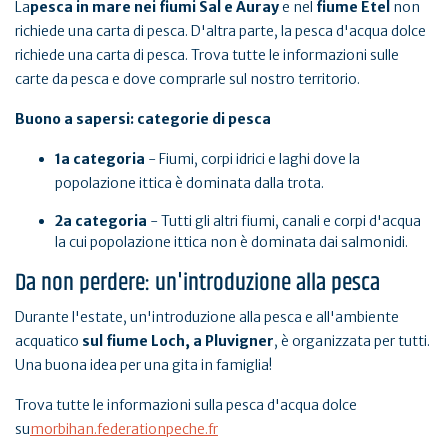
La
pesca in mare nei fiumi Sal e Auray
e nel
fiume Etel
non
richiede una carta di pesca. D'altra parte, la pesca d'acqua dolce
richiede una carta di pesca. Trova tutte le informazioni sulle
carte da pesca e dove comprarle sul nostro territorio.
Buono a sapersi: categorie di pesca
1a categoria
- Fiumi, corpi idrici e laghi dove la
popolazione ittica è dominata dalla trota.
2a categoria
- Tutti gli altri fiumi, canali e corpi d'acqua
la cui popolazione ittica non è dominata dai salmonidi.
Da non perdere: un'introduzione alla pesca
Durante l'estate, un'introduzione alla pesca e all'ambiente
acquatico
sul fiume Loch, a Pluvigner
, è organizzata per tutti.
Una buona idea per una gita in famiglia!
Trova tutte le informazioni sulla pesca d'acqua dolce
su
morbihan.federationpeche.fr