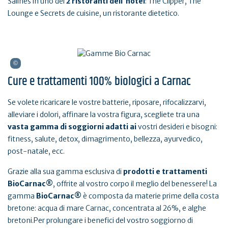
Salines in uno dei
2 ristoranti dell'hotel
: The Clipper, The
Lounge e Secrets de cuisine, un ristorante dietetico.
Cure e trattamenti 100% biologici a Carnac
Se volete ricaricare le vostre batterie, riposare, rifocalizzarvi,
alleviare i dolori, affinare la vostra figura, scegliete tra una
vasta gamma di soggiorni adatti ai
vostri desideri e bisogni:
fitness, salute, detox, dimagrimento, bellezza, ayurvedico,
post-natale, ecc.
Grazie alla sua gamma esclusiva di
prodotti e trattamenti
BioCarnac®
, offrite al vostro corpo il meglio del benessere! La
gamma
BioCarnac®
è composta da materie prime della costa
bretone: acqua di mare Carnac, concentrata al 26%, e alghe
bretoni.Per prolungare i benefici del vostro soggiorno di