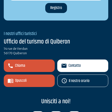
I nostri uffici turistici
Ufficio del turismo di Quiberon
14 rue de Verdun
56170 Quiberon
Chiama
Contatto
Opuscoli
Il nostro orario
Unisciti a noi!