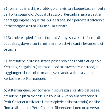
3) Tornando in città, è d'obbligo una visita a Loqueltas, a monte
del Forte spagnolo. Dopo il villaggio di Kercado si gira a destra
per raggiungere Loqueltas. Sulla strada, non perdete il calvario di
Kerherneigan a circa 200 m sulla sinistra.
4) Scendere a piedi fino al fiume d'Auray, sulla piattaforma di
Loqueltas, dove alcuni anni fa erano attivi alcuni allevamenti di
ostriche.
5) Riprendere la stessa strada passando per il ponte di legno di
Kercado, Kergaldan (attenzione ad attraversare la strada) e
raggiungere la strada romana, svoltando a destra verso
Kerfacile e poi Kermarquer.
6) A Kermarquer, per tornare in sicurezza al centro del paese,
prendere la pista ciclabile lungo la RD28 fino alla rotatoria di
Petit Cosquer (utilizzare il marciapiede della rotatoria) e salire
fino al villaggio di Petit Cosquer. Riprendere il percorso verso il