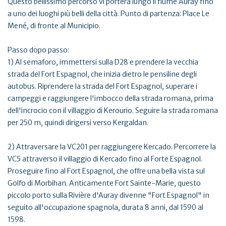
Questo bellissimo percorso vi porterà lungo il fiume Auray fino
a uno dei luoghi più belli della città. Punto di partenza: Place Le
Mené, di fronte al Municipio.
Passo dopo passo:
1) Al semaforo, immettersi sulla D28 e prendere la vecchia
strada del Fort Espagnol, che inizia dietro le pensiline degli
autobus. Riprendere la strada del Fort Espagnol, superare i
campeggi e raggiungere l'imbocco della strada romana, prima
dell'incrocio con il villaggio di Kerourio. Seguire la strada romana
per 250 m, quindi dirigersi verso Kergaldan.
2) Attraversare la VC201 per raggiungere Kercado. Percorrere la
VC5 attraverso il villaggio di Kercado fino al Forte Espagnol.
Proseguire fino al Fort Espagnol, che offre una bella vista sul
Golfo di Morbihan. Anticamente Fort Sainte-Marie, questo
piccolo porto sulla Rivière d'Auray divenne "Fort Espagnol" in
seguito all'occupazione spagnola, durata 8 anni, dal 1590 al
1598.