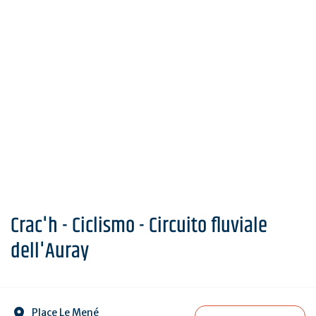
Crac'h - Ciclismo - Circuito fluviale
dell'Auray
Place Le Mené