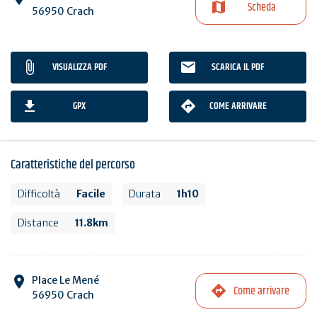
Scheda
56950 Crach
VISUALIZZA PDF
SCARICA IL PDF
GPX
COME ARRIVARE
Caratteristiche del percorso
Difficoltà
Facile
Durata
1h10
Distance
11.8km
Place Le Mené
Come arrivare
56950 Crach