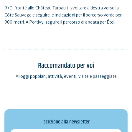
9) Di fronte allo Château Turpault, svoltare a destra verso la
Côte Sauvage e seguire le indicazioni per il percorso verde per
900 metri. A Portivy, seguire il percorso di andata per Étel.
Raccomandato per voi
Alloggi popolari, attività, eventi, visite e passeggiate
Iscrizione alla newsletter
monmail@exemple.com