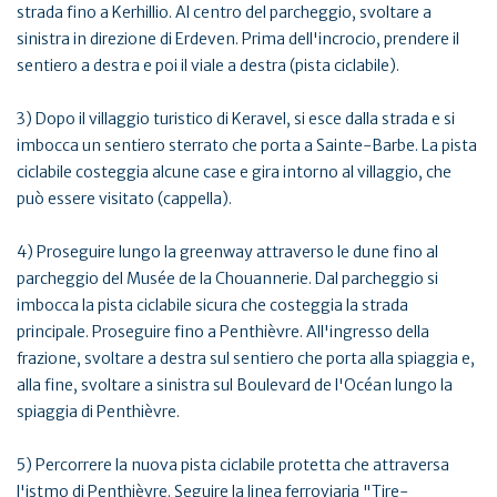
strada fino a Kerhillio. Al centro del parcheggio, svoltare a
sinistra in direzione di Erdeven. Prima dell'incrocio, prendere il
sentiero a destra e poi il viale a destra (pista ciclabile).
3) Dopo il villaggio turistico di Keravel, si esce dalla strada e si
imbocca un sentiero sterrato che porta a Sainte-Barbe. La pista
ciclabile costeggia alcune case e gira intorno al villaggio, che
può essere visitato (cappella).
4) Proseguire lungo la greenway attraverso le dune fino al
parcheggio del Musée de la Chouannerie. Dal parcheggio si
imbocca la pista ciclabile sicura che costeggia la strada
principale. Proseguire fino a Penthièvre. All'ingresso della
frazione, svoltare a destra sul sentiero che porta alla spiaggia e,
alla fine, svoltare a sinistra sul Boulevard de l'Océan lungo la
spiaggia di Penthièvre.
5) Percorrere la nuova pista ciclabile protetta che attraversa
l'istmo di Penthièvre. Seguire la linea ferroviaria "Tire-