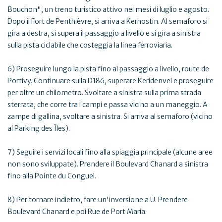
Bouchon", un treno turistico attivo nei mesi di luglio e agosto.
Dopo il Fort de Penthièvre, si arriva a Kerhostin. Al semaforo si
gira a destra, si supera il passaggio a livello e si gira a sinistra
sulla pista ciclabile che costeggia la linea ferroviaria.
6) Proseguire lungo la pista fino al passaggio a livello, route de
Portivy. Continuare sulla D186, superare Keridenvel e proseguire
per oltre un chilometro. Svoltare a sinistra sulla prima strada
sterrata, che corre tra i campi e passa vicino a un maneggio. A
zampe di gallina, svoltare a sinistra. Si arriva al semaforo (vicino
al Parking des Îles).
7) Seguire i servizi locali fino alla spiaggia principale (alcune aree
non sono sviluppate). Prendere il Boulevard Chanard a sinistra
fino alla Pointe du Conguel.
8) Per tornare indietro, fare un'inversione a U. Prendere
Boulevard Chanard e poi Rue de Port Maria.