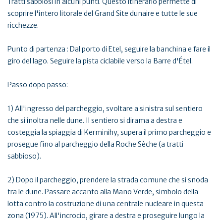
Tratti sabbiosi in alcuni punti. Questo itinerario permette di
scoprire l'intero litorale del Grand Site dunaire e tutte le sue
ricchezze.
Punto di partenza : Dal porto di Etel, seguire la banchina e fare il
giro del lago. Seguire la pista ciclabile verso la Barre d'Étel.
Passo dopo passo:
1) All'ingresso del parcheggio, svoltare a sinistra sul sentiero
che si inoltra nelle dune. Il sentiero si dirama a destra e
costeggia la spiaggia di Kerminihy, supera il primo parcheggio e
prosegue fino al parcheggio della Roche Sèche (a tratti
sabbioso).
2) Dopo il parcheggio, prendere la strada comune che si snoda
tra le dune. Passare accanto alla Mano Verde, simbolo della
lotta contro la costruzione di una centrale nucleare in questa
zona (1975). All'incrocio, girare a destra e proseguire lungo la