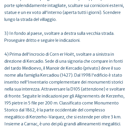
porte splendidamente intagliate, sculture sui cornicioni esterni,
statue e un ex voto all'interno (aperta tutti i giorni). Scendere
lungo la strada del villaggio.
3) In fondo al paese, svoltare a destra sulla vecchia strada.
Proseguire dritto e seguire le indicazioni.
4) Prima dell'incrocio di Corn er Hoët, svoltare a sinistra in
direzione di Kercadio. Sede di una signoria che compare in fonti
del tardo Medioevo, il Manoir de Kercadio (privato) deve il suo
nome alla famiglia Kercadiou (1427). Dal 1998 l'edificio è stato
inserito nell'Inventario complementare dei monumenti storici
nella sua interezza. Attraversare la D105 (attenzione) e svoltare
di fronte. Seguite le indicazioni per gli Alignements de Kerzerho,
195 pietre in 5 file per 200 m. Classificato come Monumento
Storico dal 1862, è la parte occidentale del complesso
megalitico di Kerzerho-Varquez, che si estende per oltre 3 km.
Insieme a Carnac, è uno dei più grandi allineamenti megalitici.