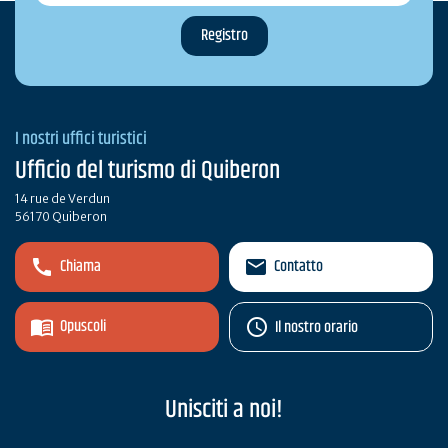
I nostri uffici turistici
Ufficio del turismo di Quiberon
14 rue de Verdun
56170 Quiberon
Chiama
Contatto
Opuscoli
Il nostro orario
Unisciti a noi!