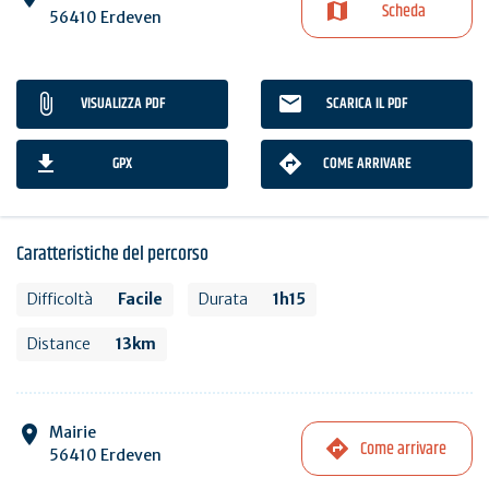
Scheda
56410 Erdeven
VISUALIZZA PDF
SCARICA IL PDF
GPX
COME ARRIVARE
Caratteristiche del percorso
Difficoltà
Facile
Durata
1h15
Distance
13km
Mairie
Come arrivare
56410 Erdeven