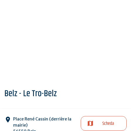
Belz - Le Tro-Belz
Place René Cassin (derrière la
Scheda
mairie)