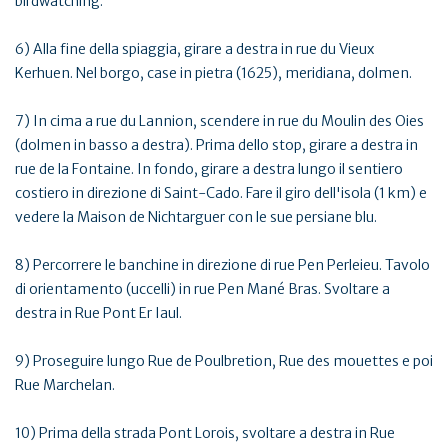
birdwatching.
6) Alla fine della spiaggia, girare a destra in rue du Vieux
Kerhuen. Nel borgo, case in pietra (1625), meridiana, dolmen.
7) In cima a rue du Lannion, scendere in rue du Moulin des Oies
(dolmen in basso a destra). Prima dello stop, girare a destra in
rue de la Fontaine. In fondo, girare a destra lungo il sentiero
costiero in direzione di Saint-Cado. Fare il giro dell'isola (1 km) e
vedere la Maison de Nichtarguer con le sue persiane blu.
8) Percorrere le banchine in direzione di rue Pen Perleieu. Tavolo
di orientamento (uccelli) in rue Pen Mané Bras. Svoltare a
destra in Rue Pont Er Iaul.
9) Proseguire lungo Rue de Poulbretion, Rue des mouettes e poi
Rue Marchelan.
10) Prima della strada Pont Lorois, svoltare a destra in Rue