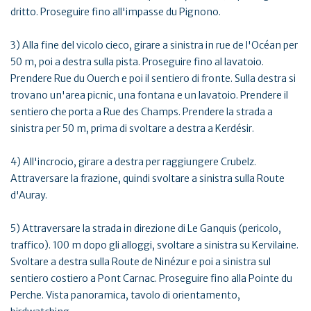
dritto. Proseguire fino all'impasse du Pignono.
3) Alla fine del vicolo cieco, girare a sinistra in rue de l'Océan per
50 m, poi a destra sulla pista. Proseguire fino al lavatoio.
Prendere Rue du Ouerch e poi il sentiero di fronte. Sulla destra si
trovano un'area picnic, una fontana e un lavatoio. Prendere il
sentiero che porta a Rue des Champs. Prendere la strada a
sinistra per 50 m, prima di svoltare a destra a Kerdésir.
4) All'incrocio, girare a destra per raggiungere Crubelz.
Attraversare la frazione, quindi svoltare a sinistra sulla Route
d'Auray.
5) Attraversare la strada in direzione di Le Ganquis (pericolo,
traffico). 100 m dopo gli alloggi, svoltare a sinistra su Kervilaine.
Svoltare a destra sulla Route de Ninézur e poi a sinistra sul
sentiero costiero a Pont Carnac. Proseguire fino alla Pointe du
Perche. Vista panoramica, tavolo di orientamento,