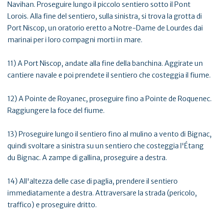
Navihan. Proseguire lungo il piccolo sentiero sotto il Pont
Lorois. Alla fine del sentiero, sulla sinistra, si trova la grotta di
Port Niscop, un oratorio eretto a Notre-Dame de Lourdes dai
marinai per i loro compagni morti in mare.
11) A Port Niscop, andate alla fine della banchina. Aggirate un
cantiere navale e poi prendete il sentiero che costeggia il fiume.
12) A Pointe de Royanec, proseguire fino a Pointe de Roquenec.
Raggiungere la foce del fiume.
13) Proseguire lungo il sentiero fino al mulino a vento di Bignac,
quindi svoltare a sinistra su un sentiero che costeggia l'Étang
du Bignac. A zampe di gallina, proseguire a destra.
14) All'altezza delle case di paglia, prendere il sentiero
immediatamente a destra. Attraversare la strada (pericolo,
traffico) e proseguire dritto.