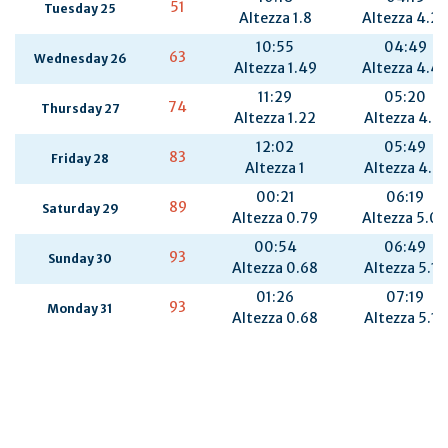
51
Tuesday 25
Altezza 1.8
Altezza 4.22
10:55
04:49
63
Wednesday 26
Altezza 1.49
Altezza 4.4
11:29
05:20
74
Thursday 27
Altezza 1.22
Altezza 4.71
12:02
05:49
83
Friday 28
Altezza 1
Altezza 4.91
00:21
06:19
89
Saturday 29
Altezza 0.79
Altezza 5.06
00:54
06:49
93
Sunday 30
Altezza 0.68
Altezza 5.14
01:26
07:19
93
Monday 31
Altezza 0.68
Altezza 5.14