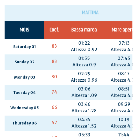
MATTINA
MOIS
Coef.
Bassa marea
Mare aperto
01:22
07:13
83
Saturday 01
Altezza 0.92
Altezza 4.85
01:55
07:45
83
Sunday 02
Altezza 0.9
Altezza 4.85
02:29
08:17
80
Monday 03
Altezza 0.96
Altezza 4.79
03:06
08:51
74
Tuesday 04
Altezza 1.09
Altezza 4.67
03:46
09:29
66
Wednesday 05
Altezza 1.28
Altezza 4.4
04:35
10:19
57
Thursday 06
Altezza 1.52
Altezza 4.28
05:33
11:44