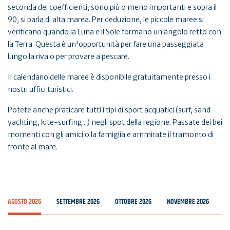
seconda dei coefficienti, sono più o meno importanti e sopra il
90, si parla di alta marea. Per deduzione, le piccole maree si
verificano quando la Luna e il Sole formano un angolo retto con
la Terra. Questa è un'opportunità per fare una passeggiata
lungo la riva o per provare a pescare.
Il calendario delle maree è disponibile gratuitamente presso i
nostri uffici turistici.
Potete anche praticare tutti i tipi di sport acquatici (surf, sand
yachting, kite-surfing...) negli spot della regione. Passate dei bei
momenti con gli amici o la famiglia e ammirate il tramonto di
fronte al mare.
AGOSTO 2026
SETTEMBRE 2026
OTTOBRE 2026
NOVEMBRE 2026
D