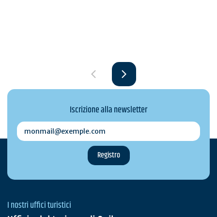
Iscrizione alla newsletter
monmail@exemple.com
I nostri uffici turistici