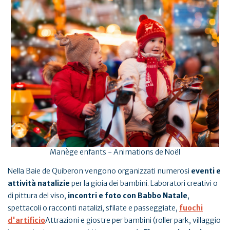
Manège enfants - Animations de Noël
Nella Baie de Quiberon vengono organizzati numerosi
eventi e
attività natalizie
per la gioia dei bambini. Laboratori creativi o
di pittura del viso,
incontri e foto con Babbo Natale
,
spettacoli o racconti natalizi, sfilate e passeggiate,
fuochi
d'artificio
Attrazioni e giostre per bambini (roller park, villaggio