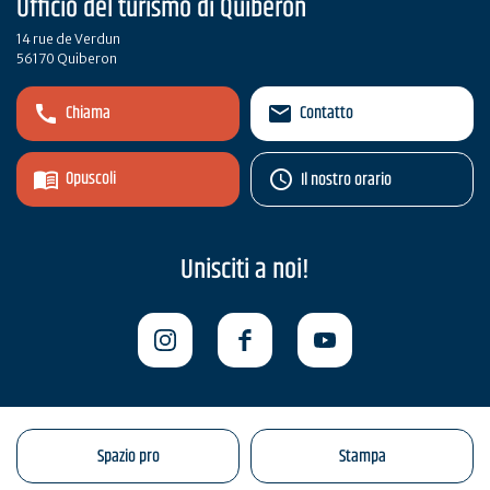
Ufficio del turismo di Quiberon
14 rue de Verdun
56170 Quiberon
Chiama
Contatto
Opuscoli
Il nostro orario
Unisciti a noi!
Spazio pro
Stampa