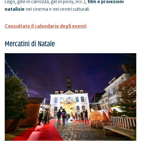
Lego, gite in carrozza, giri in pony, ecc.),
film e proiezioni
natalizie
nei cinema e nei centri culturali.
Consultate il calendario degli eventi
Mercatini di Natale