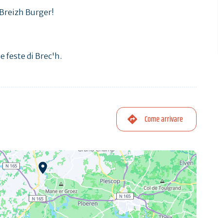
a Breizh Burger!
e feste di Brec'h.
Come arrivare