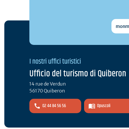
monmai
I nostri uffici turistici
Ufficio del turismo di Quiberon
14 rue de Verdun
56170 Quiberon
02 44 84 56 56
Opuscoli