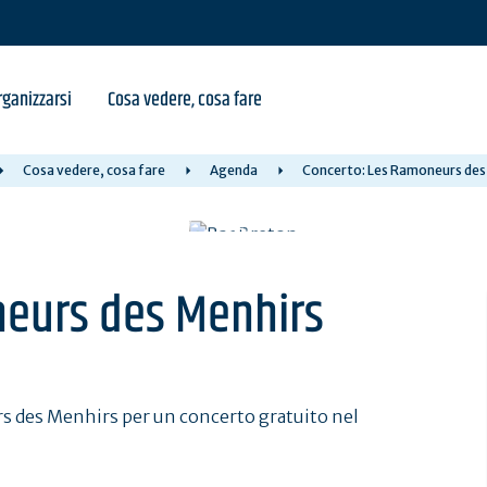
ganizzarsi
Cosa vedere, cosa fare
Cosa vedere, cosa fare
Agenda
Concerto: Les Ramoneurs des
neurs des Menhirs
rs des Menhirs per un concerto gratuito nel