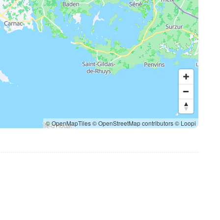
© OpenMapTiles
© OpenStreetMap contributors
© Loopi