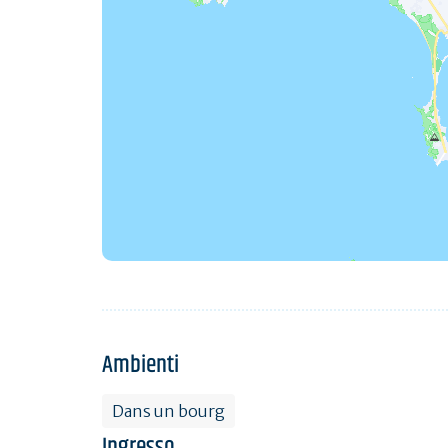
Ambienti
Dans un bourg
Ingresso