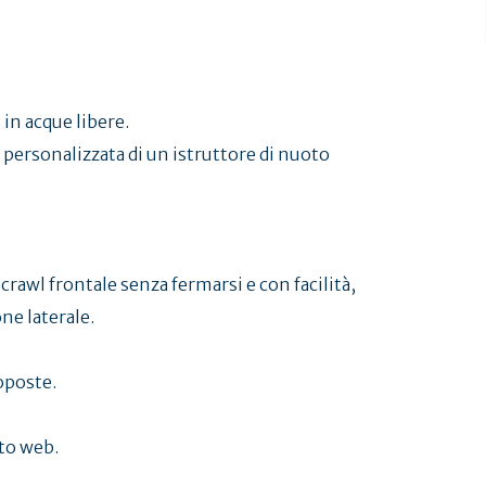
 in acque libere.
e personalizzata di un istruttore di nuoto
rawl frontale senza fermarsi e con facilità,
ne laterale.
roposte.
ito web.