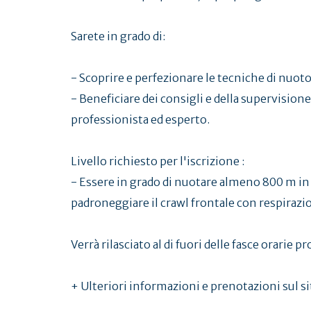
Sarete in grado di:
- Scoprire e perfezionare le tecniche di nuoto
- Beneficiare dei consigli e della supervision
professionista ed esperto.
Livello richiesto per l'iscrizione :
- Essere in grado di nuotare almeno 800 m in c
padroneggiare il crawl frontale con respirazio
Verrà rilasciato al di fuori delle fasce orarie p
+ Ulteriori informazioni e prenotazioni sul s