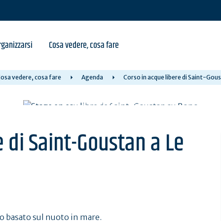
ganizzarsi
Cosa vedere, cosa fare
osa vedere, cosa fare
Agenda
Corso in acque libere di Saint-Gou
e di Saint-Goustan a Le
so basato sul nuoto in mare.