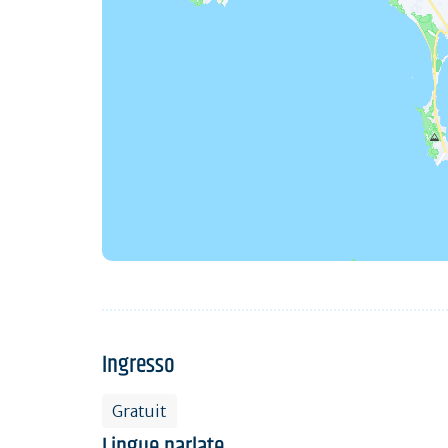
Ingresso
Gratuit
Lingue parlate