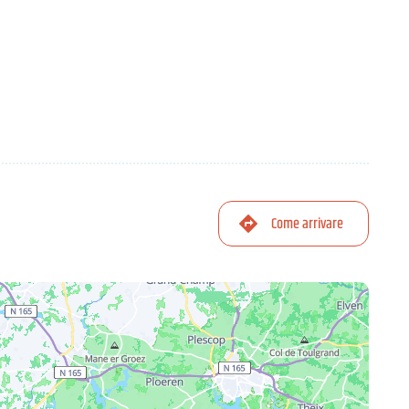
Come arrivare