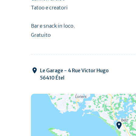
Tatoo e creatori
Bar e snack in loco.
Gratuito
Le Garage - 4 Rue Victor Hugo
56410 Étel