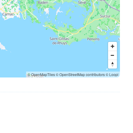
© OpenMapTiles
© OpenStreetMap contributors
© Loopi