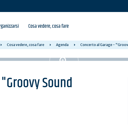
ganizzarsi
Cosa vedere, cosa fare
Cosa vedere, cosa fare
Agenda
Concerto al Garage - "Groo
- "Groovy Sound