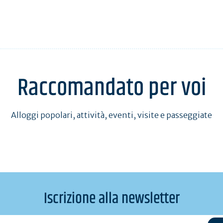
Raccomandato per voi
Alloggi popolari, attività, eventi, visite e passeggiate
Iscrizione alla newsletter
l@exemple.com