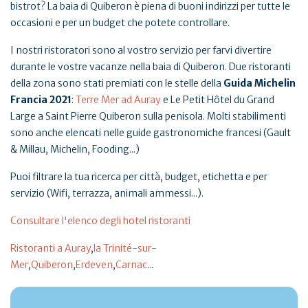
bistrot? La baia di Quiberon è piena di buoni indirizzi per tutte le
occasioni e per un budget che potete controllare.
I nostri ristoratori sono al vostro servizio per farvi divertire
durante le vostre vacanze nella baia di Quiberon. Due ristoranti
della zona sono stati premiati con le stelle della
Guida Michelin
Francia 2021
:
Terre Mer ad Auray
e Le Petit Hôtel du Grand
Large a Saint Pierre Quiberon sulla penisola. Molti stabilimenti
sono anche elencati nelle guide gastronomiche francesi (Gault
& Millau, Michelin, Fooding...)
Puoi filtrare la tua ricerca per città, budget, etichetta e per
servizio (Wifi, terrazza, animali ammessi...).
Consultare l'elenco degli hotel ristoranti
Ristoranti a Auray
,
la Trinité-sur-
Mer
,
Quiberon
,
Erdeven
,
Carnac
...