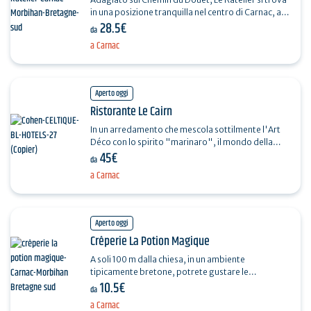
in una posizione tranquilla nel centro di Carnac, a
28.5€
metà strada tra gli Alignements e le…
da
a Carnac
Aperto oggi
Ristorante Le Cairn
In un arredamento che mescola sottilmente l'Art
Déco con lo spirito "marinaro", il mondo della
45€
bistronomia si presenta nel nostro ristorante, Le
da
Cairn,…
a Carnac
Aperto oggi
Crêperie La Potion Magique
A soli 100 m dalla chiesa, in un ambiente
tipicamente bretone, potrete gustare le
10.5€
tradizionali crêpes e galettes. Vi verrà offerta una
da
pozione magica.…
a Carnac