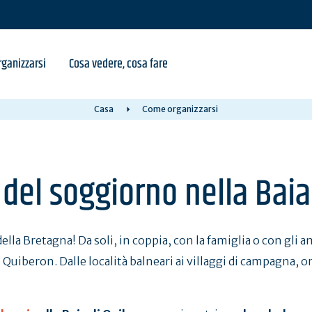
ganizzarsi
Cosa vedere, cosa fare
Casa
Come organizzarsi
del soggiorno nella Baia
della Bretagna! Da soli, in coppia, con la famiglia o con gli am
di Quiberon. Dalle località balneari ai villaggi di campagna, 