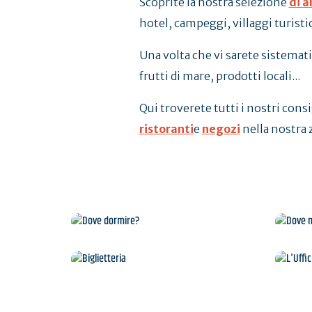
Scoprite la nostra selezione
di a
hotel, campeggi, villaggi turistic
Una volta che vi sarete sistemati
frutti di mare, prodotti locali...
Qui troverete tutti i nostri consi
ristoranti
e
negozi
nella nostra 
Dove dormire?
Biglietteria